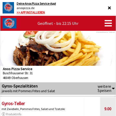
Deine Anos Pizza Service-App!
anospizza.de
>> APP INSTALLIEREN
Geöffnet - bis 22:15 Uhr
Anos Pizza Service
Buschhausener Str. 31
46049 Oberhausen
Gyros-Spezialitäten
weitere
Speisen
jeweils mit Pommes Frites und Salat
Gyros-Teller
9.00
mit Zwiebeln, Pommes Frites, Salat und Tzatziki
Produktinfo