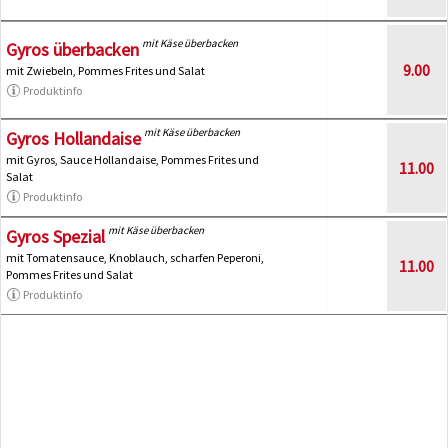
mit Käse überbacken
Gyros überbacken
9.00
mit Zwiebeln, Pommes Frites und Salat
Produktinfo
mit Käse überbacken
Gyros Hollandaise
mit Gyros, Sauce Hollandaise, Pommes Frites und
11.00
Salat
Produktinfo
mit Käse überbacken
Gyros Spezial
mit Tomatensauce, Knoblauch, scharfen Peperoni,
11.00
Pommes Frites und Salat
Produktinfo